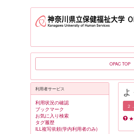
OPAC TOP
利用者サービス
よ
利用状況の確認
２
ブックマーク
お気に入り検索
★
タグ履歴
ILL複写依頼(学内利用者のみ)