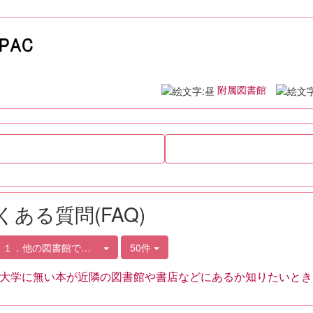
附属図書館
くある質問(FAQ)
．１．他の図書館での探し方
50件
大学に無い本が近隣の図書館や書店などにあるか知りたいとき