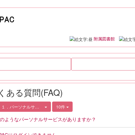
附属図書館
くある質問(FAQ)
．１．パーソナルサービスについて
10件
のようなパーソナルサービスがありますか？
PACにログインできません。