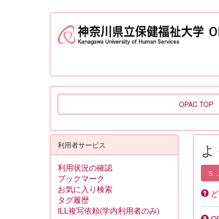
OPAC TOP
利用者サービス
よ
利用状況の確認
５
ブックマーク
お気に入り検索
ど
タグ履歴
ILL複写依頼(学内利用者のみ)
O